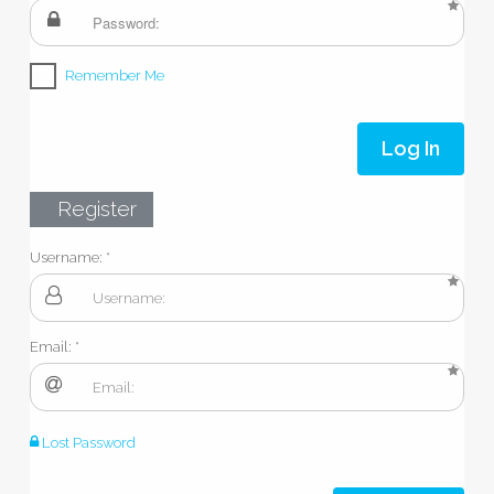
Remember Me
Log In
Register
Username:
Email:
Lost Password