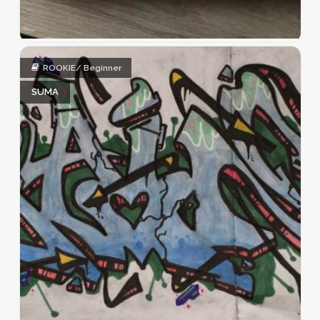
ROOKIE/ Beginner
SUMA