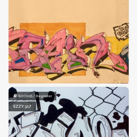
ROOKIE/ Beginner
EZZY.317