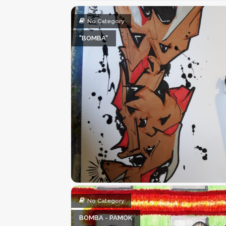
No Category
"BOMBA"
No Category
BOMBA - PAMOK