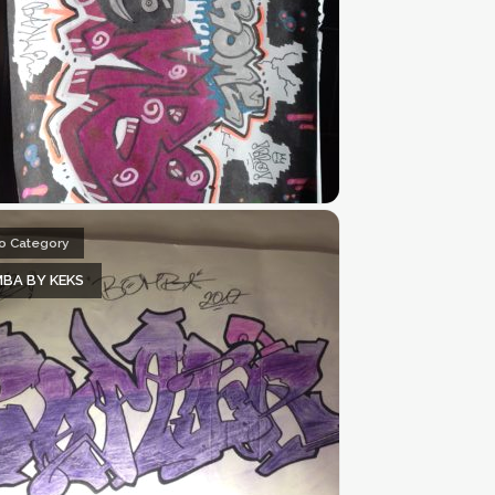
o Category
BA BY KEKS