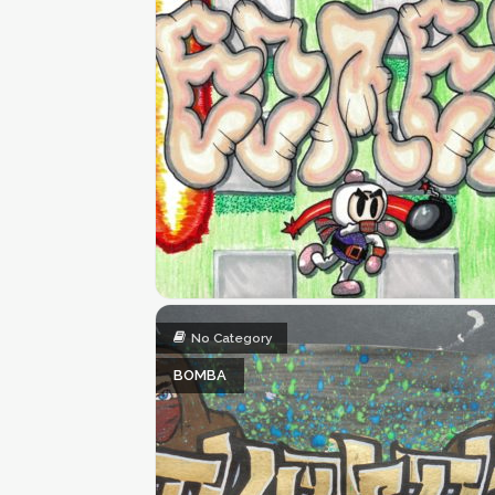
No Category
BOMBA