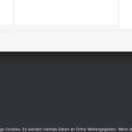
No Category
N
RUST
BOO
ge Cookies. Es werden niemals Daten an Dritte Weitergegeben. Wenn d