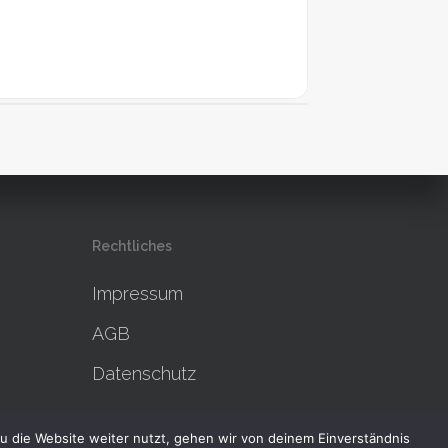
o Category
MCAT.
Rechtliches
Impressum
AGB
Datenschutz
u die Website weiter nutzt, gehen wir von deinem Einverständnis