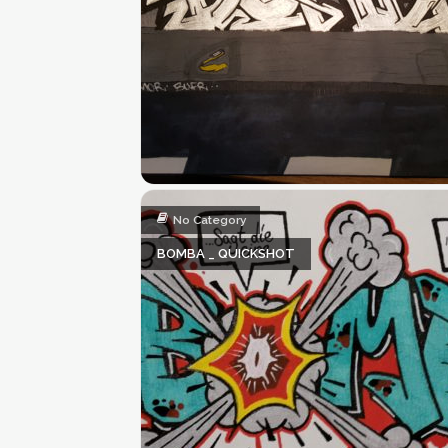
No Category
BOMBA _ QUICKSHOT